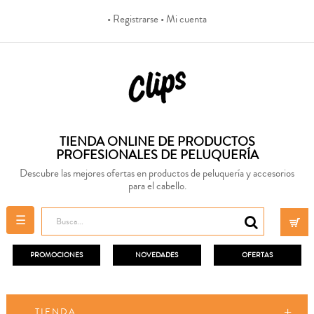
• Registrarse
• Mi cuenta
TIENDA ONLINE DE PRODUCTOS
PROFESIONALES DE PELUQUERÍA
Descubre las mejores ofertas en productos de peluquería y accesorios
para el cabello.
Navegación
☰
de
palanca
PROMOCIONES
NOVEDADES
OFERTAS
TIENDA