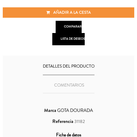
AÑADIR A LA CESTA

COMPARAR

LISTA DE DESEOS
DETALLES DEL PRODUCTO
COMENTARIOS
Marca
GOTA DOURADA
Referencia
31182
Ficha de datos