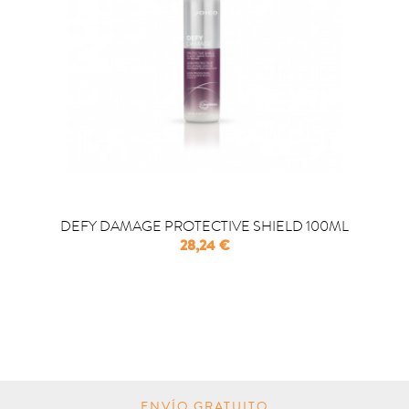
DEFY DAMAGE PROTECTIVE SHIELD 100ML
Precio
28,24 €

COMPRAR
ENVÍO GRATUITO