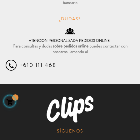
bancaria
¿DUDAS?
ATENCION PERSONALIZADA PEDIDOS ONLINE
Para consultas y dudas
sobre pedidos online
puedes contactar con
nosotros llamando al
+610 111 468

SÍGUENOS