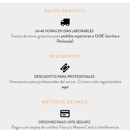
ENVÍO GRATUITO
24/48 HORAS EN DÍAS LABORABLES
Gastos de envío gratuitos para
pedidos superiores a 120€
(envíos a
Península)
DESCUENTOS
DESCUENTOS PARA PROFESIONALES
Descuentos para profesionales del sector. Conoce más registrándote
aquí
MÉTODOS DE PAGO
OPCIONES PAGO 100% SEGURO
Pagos con tarjeta de crédito Visa y/o MasterCard o transferencia