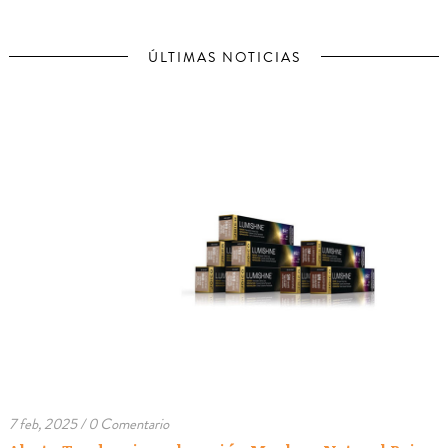
ÚLTIMAS NOTICIAS
7 feb, 2025
/ 0
Comentario