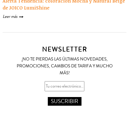
Alerta Tendencia: coloración Mocha y Natural Beige
de JOICO LumiShine
Leer más
NEWSLETTER
¡NO TE PIERDAS LAS ÚLTIMAS NOVEDADES,
PROMOCIONES, CAMBIOS DE TARIFA Y MUCHO
MÁS!