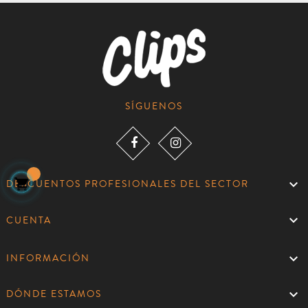
SÍGUENOS


DESCUENTOS PROFESIONALES DEL SECTOR

CUENTA

INFORMACIÓN

DÓNDE ESTAMOS