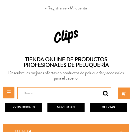
• Registrarse
• Mi cuenta
TIENDA ONLINE DE PRODUCTOS
PROFESIONALES DE PELUQUERÍA
Descubre las mejores ofertas en productos de peluquería y accesorios
para el cabello.
Navegación
☰
de
palanca
PROMOCIONES
NOVEDADES
OFERTAS
TIENDA