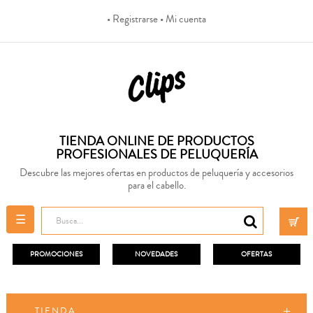
• Registrarse
• Mi cuenta
TIENDA ONLINE DE PRODUCTOS
PROFESIONALES DE PELUQUERÍA
Descubre las mejores ofertas en productos de peluquería y accesorios
para el cabello.
Navegación
☰
de
palanca
PROMOCIONES
NOVEDADES
OFERTAS
TIENDA