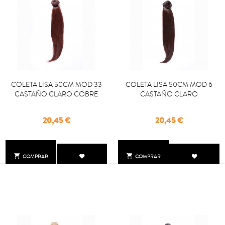
COLETA LISA 50CM MOD 33
COLETA LISA 50CM MOD 6
CASTAÑO CLARO COBRE
CASTAÑO CLARO
Precio
Precio
20,45 €
20,45 €


COMPRAR
COMPRAR