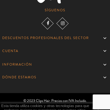
SÍGUENOS

DESCUENTOS PROFESIONALES DEL SECTOR

CUENTA

INFORMACIÓN

DÓNDE ESTAMOS
© 2023 Clips Hair. Precios con IVA Incluido.
Esta tienda utiliza cookies y otras tecnologías para que
aceptar