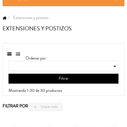
Extensiones y postizos
EXTENSIONES Y POSTIZOS
Ordenar por:

Filtrar
Mostrando 1-30 de 30 productos
FILTRAR POR
limpiar todo
