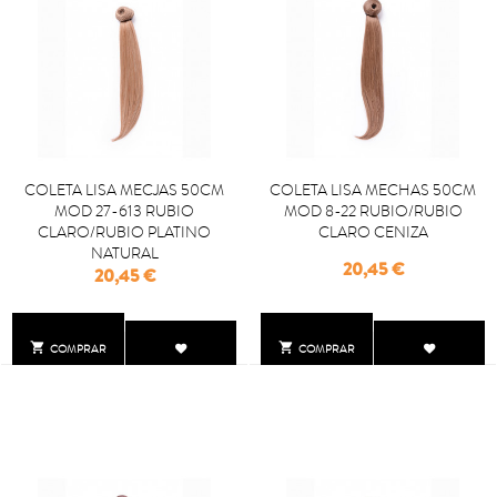
COLETA LISA MECJAS 50CM
COLETA LISA MECHAS 50CM
MOD 27-613 RUBIO
MOD 8-22 RUBIO/RUBIO
CLARO/RUBIO PLATINO
CLARO CENIZA
NATURAL
Precio
20,45 €
Precio
20,45 €


COMPRAR
COMPRAR