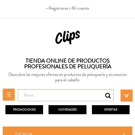
• Registrarse
• Mi cuenta
TIENDA ONLINE DE PRODUCTOS
PROFESIONALES DE PELUQUERÍA
Descubre las mejores ofertas en productos de peluquería y accesorios
para el cabello.
Navegación
☰
de
palanca
PROMOCIONES
NOVEDADES
OFERTAS
TIENDA