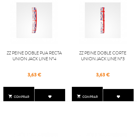
ZZ PEINE DOBLE PUA RECTA
ZZ PEINE DOBLE CORTE
UNION JACK LINE Nº4
UNION JACK LINE Nº3
Precio
Precio
3,63 €
3,63 €


COMPRAR
COMPRAR