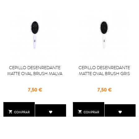
CEPILLO DESENREDANTE
CEPILLO DESENREDANTE
MATTE OVAL BRUSH MALVA
MATTE OVAL BRUSH GRIS
Precio
Precio
7,50 €
7,50 €


COMPRAR
COMPRAR