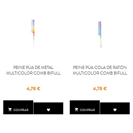
PEINE PÚA DE METAL
PEINE PÚA COLA DE RATÓN
MULTICOLOR COMB BIFULL
MULTICOLOR COMB BIFULL
Precio
Precio
4,78 €
4,78 €


COMPRAR
COMPRAR