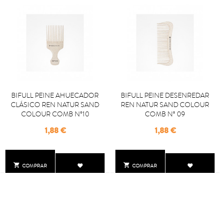
BIFULL PEINE AHUECADOR
BIFULL PEINE DESENREDAR
CLÁSICO REN NATUR SAND
REN NATUR SAND COLOUR
COLOUR COMB Nº10
COMB Nº 09
Precio
Precio
1,88 €
1,88 €


COMPRAR
COMPRAR