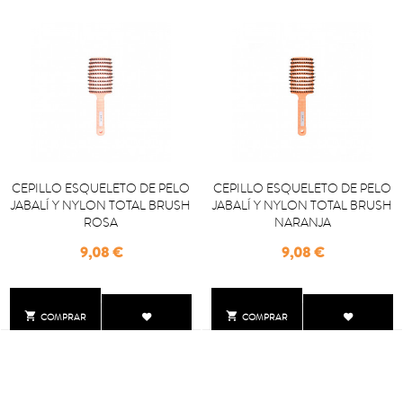
CEPILLO ESQUELETO DE PELO
CEPILLO ESQUELETO DE PELO
JABALÍ Y NYLON TOTAL BRUSH
JABALÍ Y NYLON TOTAL BRUSH
ROSA
NARANJA
Precio
Precio
9,08 €
9,08 €


COMPRAR
COMPRAR