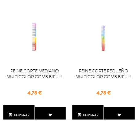
PEINE CORTE MEDIANO
PEINE CORTE PEQUEÑO
MULTICOLOR COMB BIFULL
MULTICOLOR COMB BIFULL
Precio
Precio
4,78 €
4,78 €


COMPRAR
COMPRAR