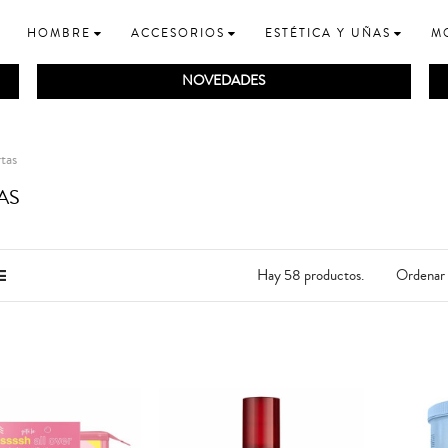
HOMBRE
ACCESORIOS
ESTÉTICA Y UÑAS
M
NOVEDADES
tas
AS
Ordenar 
Hay 58 productos.