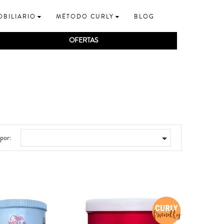
OBILIARIO
MÉTODO CURLY
BLOG
OFERTAS
por:
