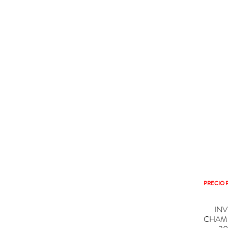
PRECIO 

COM
IN
CHAM