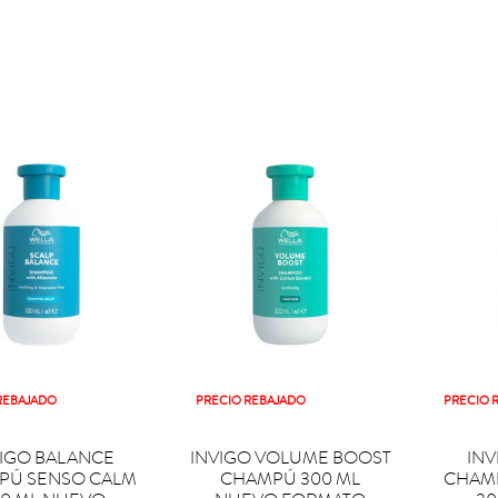
REBAJADO
PRECIO REBAJADO
PRECIO 


PRAR
COMPRAR
COM
VIGO BALANCE
INVIGO VOLUME BOOST
INV
PÚ SENSO CALM
CHAMPÚ 300 ML
CHAMP