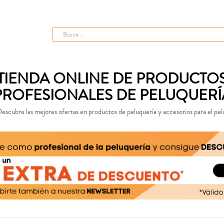
TIENDA ONLINE DE PRODUCTO
PROFESIONALES DE PELUQUERÍ
escubre las mejores ofertas en productos de peluquería y accesorios para el pel