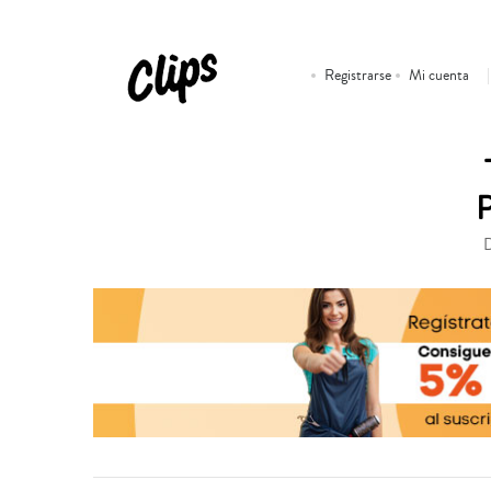
Registrarse
Mi cuenta
D