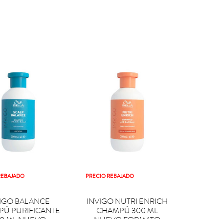
REBAJADO
PRECIO REBAJADO

PRAR
COMPRAR
IGO BALANCE
INVIGO NUTRI ENRICH
Ú PURIFICANTE
CHAMPÚ 300 ML