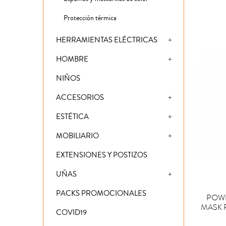
Protección térmica
HERRAMIENTAS ELÉCTRICAS
HOMBRE
NIÑOS
ACCESORIOS
ESTÉTICA
MOBILIARIO
EXTENSIONES Y POSTIZOS
UÑAS

COM
PACKS PROMOCIONALES
POWE
MASK 
COVID19