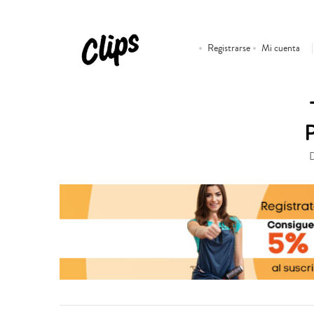
Registrarse
Mi cuenta
D