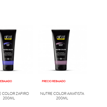
REBAJADO
PRECIO REBAJADO

PRAR
COMPRAR
 COLOR ZAFIRO
NUTRE COLOR AMATISTA
200ML
200ML