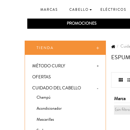
MARCAS
CABELLO
ELÉCTRICOS
PROMOCIONES
Cuida
TIENDA
ESPUM
MÉTODO CURLY
OFERTAS
CUIDADO DEL CABELLO
Champú
Marca
Acondicionador
(sin filtro
Mascarillas