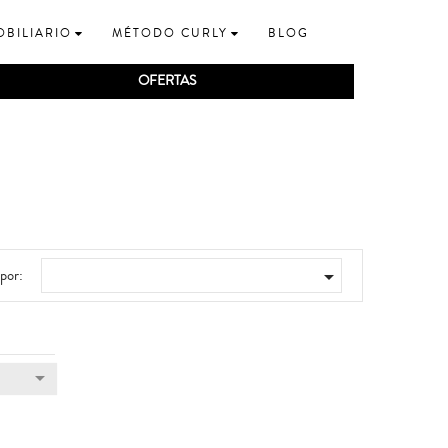
OBILIARIO
MÉTODO CURLY
BLOG
OFERTAS
por:

