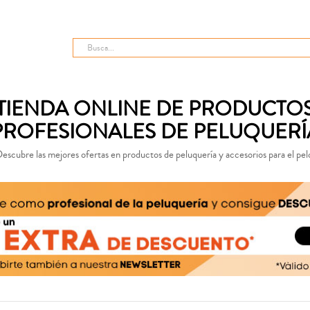
TIENDA ONLINE DE PRODUCTO
PROFESIONALES DE PELUQUERÍ
escubre las mejores ofertas en productos de peluquería y accesorios para el pel