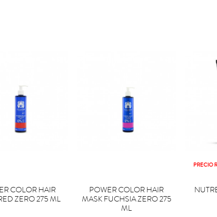
PRECIO 


PRAR
COMPRAR
COM
R COLOR HAIR
POWER COLOR HAIR
NUTRE
RED ZERO 275 ML
MASK FUCHSIA ZERO 275
ML