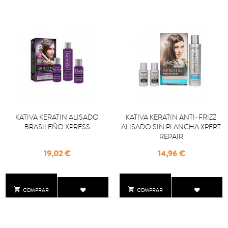
KATIVA KERATIN ALISADO
KATIVA KERATIN ANTI-FRIZZ
BRASILEÑO XPRESS
ALISADO SIN PLANCHA XPERT
REPAIR
Precio
Precio
19,02 €
14,96 €


COMPRAR
COMPRAR