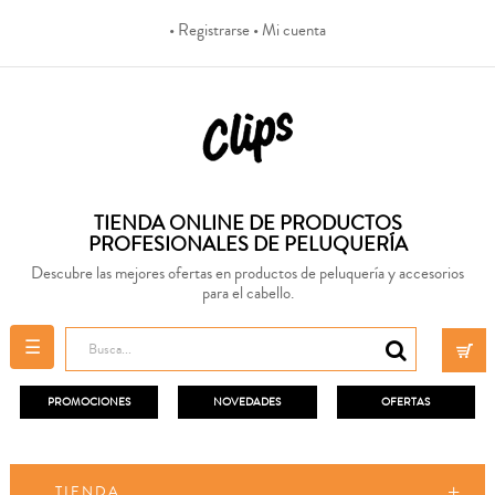
• Registrarse
• Mi cuenta
TIENDA ONLINE DE PRODUCTOS
PROFESIONALES DE PELUQUERÍA
Descubre las mejores ofertas en productos de peluquería y accesorios
para el cabello.
Navegación
☰
de
palanca
PROMOCIONES
NOVEDADES
OFERTAS
TIENDA