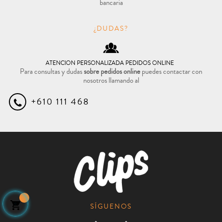
bancaria
¿DUDAS?
ATENCION PERSONALIZADA PEDIDOS ONLINE
Para consultas y dudas
sobre pedidos online
puedes contactar con
nosotros llamando al
+610 111 468

SÍGUENOS