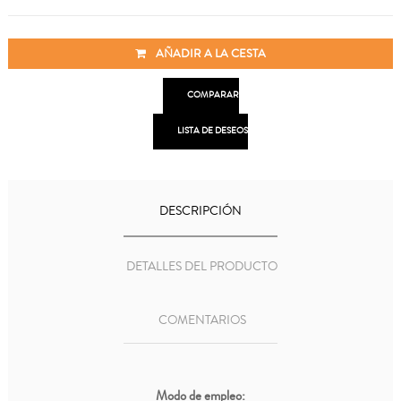
AÑADIR A LA CESTA

COMPARAR

LISTA DE DESEOS
DESCRIPCIÓN
DETALLES DEL PRODUCTO
COMENTARIOS
Modo de empleo: