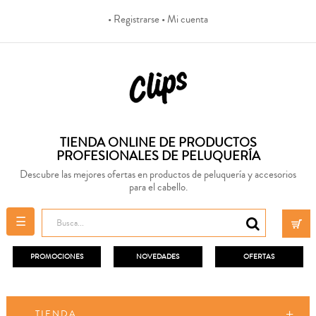
• Registrarse
• Mi cuenta
TIENDA ONLINE DE PRODUCTOS
PROFESIONALES DE PELUQUERÍA
Descubre las mejores ofertas en productos de peluquería y accesorios
para el cabello.
Navegación
☰
de
palanca
PROMOCIONES
NOVEDADES
OFERTAS
TIENDA