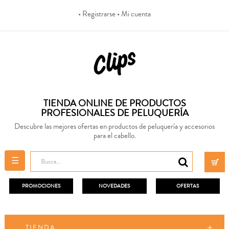
• Registrarse
• Mi cuenta
TIENDA ONLINE DE PRODUCTOS
PROFESIONALES DE PELUQUERÍA
Descubre las mejores ofertas en productos de peluquería y accesorios
para el cabello.
Navegación
☰
de
palanca
PROMOCIONES
NOVEDADES
OFERTAS
TIENDA