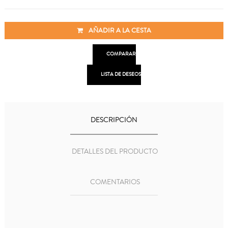
AÑADIR A LA CESTA

COMPARAR

LISTA DE DESEOS
DESCRIPCIÓN
DETALLES DEL PRODUCTO
COMENTARIOS