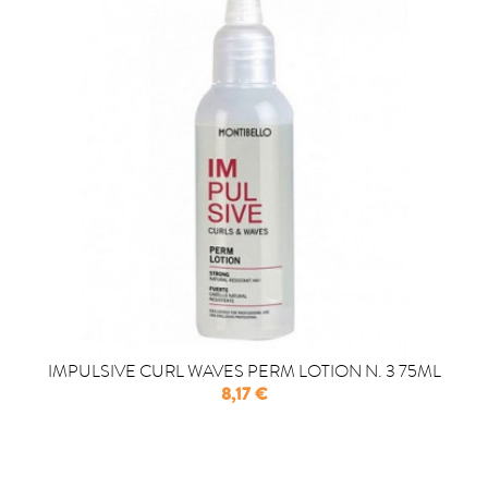
IMPULSIVE CURL WAVES PERM LOTION N. 3 75ML
Precio
8,17 €