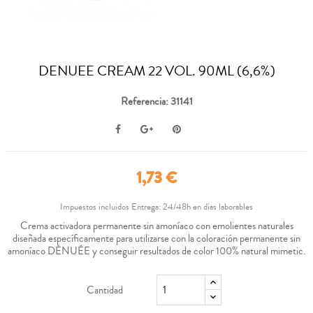
DENUEE CREAM 22 VOL. 90ML (6,6%)
Referencia: 31141
1,73 €
Impuestos incluidos
Entrega: 24/48h en días laborables
Crema activadora permanente sin amoníaco con emolientes naturales
diseñada específicamente para utilizarse con la coloración permanente sin
amoníaco DÉNUÉE y conseguir resultados de color 100% natural mimetic.
Cantidad