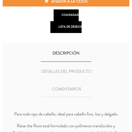
AÑADIR A LA CESTA

COMPARAR

LISTA DE DESEOS
DESCRIPCIÓN
DETALLES DEL PRODUCTO
COMENTARIOS
Para todo tipo de cabello; ideal para cabello fino, liso y delgado.
Raise the Root está formulado con polímeros translúcidos y