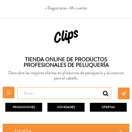
• Registrarse
• Mi cuenta
TIENDA ONLINE DE PRODUCTOS
PROFESIONALES DE PELUQUERÍA
Descubre las mejores ofertas en productos de peluquería y accesorios
para el cabello.
Navegación
☰
de
palanca
PROMOCIONES
NOVEDADES
OFERTAS
TIENDA