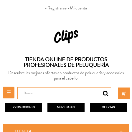
• Registrarse
• Mi cuenta
TIENDA ONLINE DE PRODUCTOS
PROFESIONALES DE PELUQUERÍA
Descubre las mejores ofertas en productos de peluquería y accesorios
para el cabello.
Navegación
☰
de
palanca
PROMOCIONES
NOVEDADES
OFERTAS
TIENDA