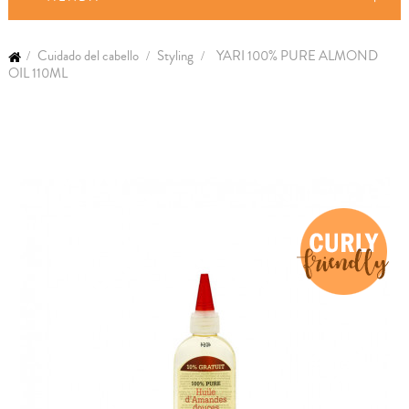
Cuidado del cabello
Styling
YARI 100% PURE ALMOND
OIL 110ML