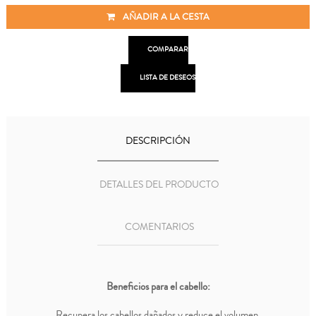
AÑADIR A LA CESTA

COMPARAR

LISTA DE DESEOS
DESCRIPCIÓN
DETALLES DEL PRODUCTO
COMENTARIOS
Beneficios para el cabello:
Recupera los cabellos dañados y reduce el volumen.