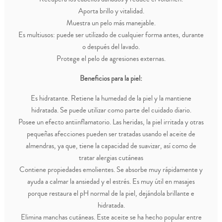
Aporta brillo y vitalidad.
Muestra un pelo más manejable.
Es multiusos: puede ser utilizado de cualquier forma antes, durante
o después del lavado.
Protege el pelo de agresiones externas.
Beneficios para la piel:
Es hidratante. Retiene la humedad de la piel y la mantiene
hidratada. Se puede utilizar como parte del cuidado diario.
Posee un efecto antiinflamatorio. Las heridas, la piel irritada y otras
pequeñas afecciones pueden ser tratadas usando el aceite de
almendras, ya que, tiene la capacidad de suavizar, así como de
tratar alergias cutáneas
Contiene propiedades emolientes. Se absorbe muy rápidamente y
ayuda a calmar la ansiedad y el estrés. Es muy útil en masajes
porque restaura el pH normal de la piel, dejándola brillante e
hidratada.
Elimina manchas cutáneas. Este aceite se ha hecho popular entre