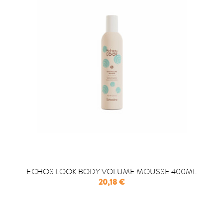
ECHOS LOOK BODY VOLUME MOUSSE 400ML
Precio
20,18 €