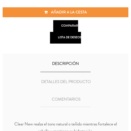
AÑADIR A LA CESTA

COMPARAR

LISTA DE DESEOS
DESCRIPCIÓN
DETALLES DEL PRODUCTO
COMENTARIOS
Clear New realza el tono natural o teñido mientras fortalece el