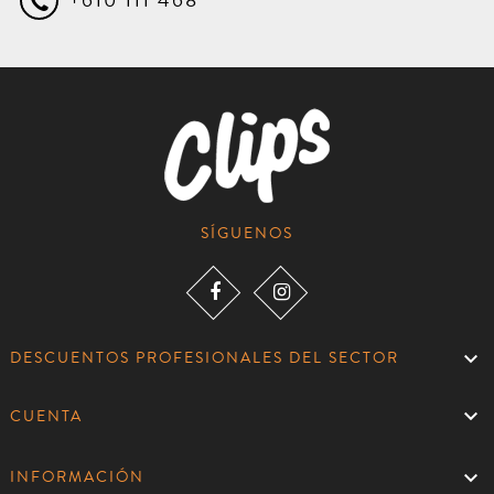
+610 111 468
SÍGUENOS

DESCUENTOS PROFESIONALES DEL SECTOR

CUENTA

INFORMACIÓN