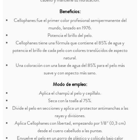
cabello y mantiene su hidratación.
Beneficios:
Cellophanes fue el primer color profesional semipermanente del
mundo, lanzado en 1976.
Potencia el brillo del pelo.
Cellophanes tiene una fórmula que contiene el 85% de agua y
potencia el brillo de cada pelo con colores translúcidos de aspecto
natural.
Una coloración con una base de agua del 85% para el pelo más
suave y con aspecto más sano.
Modo de empleo:
Aplica el champú al pelo y cepíllalo.
Seca con la toalla al 75%.
Divide el pelo en secciones y aplica un protector antimanchas a las
rayas y divisiones.
Aplica Cellophanes con libertad, empezando por 1/8” (0,3 cm)
desde el cuero cabelludo a las puntas.
Envuelve el pelo en un gorro de plástico y colócalo bajo calor