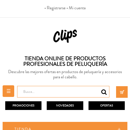
• Registrarse
• Mi cuenta
TIENDA ONLINE DE PRODUCTOS
PROFESIONALES DE PELUQUERÍA
Descubre las mejores ofertas en productos de peluquería y accesorios
para el cabello.
Navegación
☰
de
palanca
PROMOCIONES
NOVEDADES
OFERTAS
TIENDA