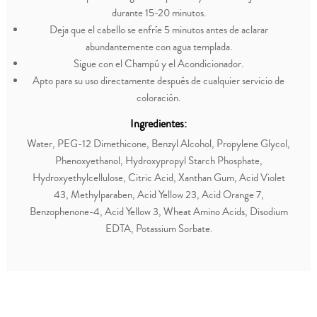
durante 15-20 minutos.
Deja que el cabello se enfríe 5 minutos antes de aclarar
abundantemente con agua templada.
Sigue con el Champú y el Acondicionador.
Apto para su uso directamente después de cualquier servicio de
coloración.
Ingredientes:
Water, PEG-12 Dimethicone, Benzyl Alcohol, Propylene Glycol,
Phenoxyethanol, Hydroxypropyl Starch Phosphate,
Hydroxyethylcellulose, Citric Acid, Xanthan Gum, Acid Violet
43, Methylparaben, Acid Yellow 23, Acid Orange 7,
Benzophenone-4, Acid Yellow 3, Wheat Amino Acids, Disodium
EDTA, Potassium Sorbate.