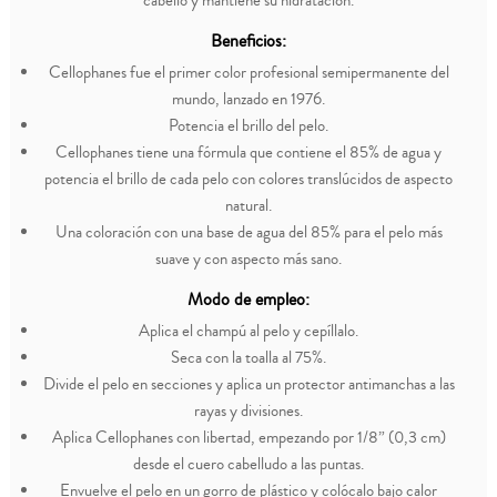
cabello y mantiene su hidratación.
Beneficios:
Cellophanes fue el primer color profesional semipermanente del
mundo, lanzado en 1976.
Potencia el brillo del pelo.
Cellophanes tiene una fórmula que contiene el 85% de agua y
potencia el brillo de cada pelo con colores translúcidos de aspecto
natural.
Una coloración con una base de agua del 85% para el pelo más
suave y con aspecto más sano.
Modo de empleo:
Aplica el champú al pelo y cepíllalo.
Seca con la toalla al 75%.
Divide el pelo en secciones y aplica un protector antimanchas a las
rayas y divisiones.
Aplica Cellophanes con libertad, empezando por 1/8” (0,3 cm)
desde el cuero cabelludo a las puntas.
Envuelve el pelo en un gorro de plástico y colócalo bajo calor