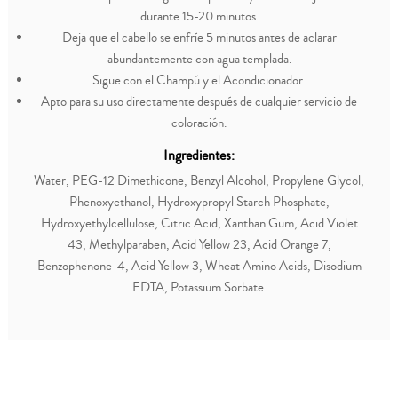
durante 15-20 minutos.
Deja que el cabello se enfríe 5 minutos antes de aclarar
abundantemente con agua templada.
Sigue con el Champú y el Acondicionador.
Apto para su uso directamente después de cualquier servicio de
coloración.
Ingredientes:
Water, PEG-12 Dimethicone, Benzyl Alcohol, Propylene Glycol,
Phenoxyethanol, Hydroxypropyl Starch Phosphate,
Hydroxyethylcellulose, Citric Acid, Xanthan Gum, Acid Violet
43, Methylparaben, Acid Yellow 23, Acid Orange 7,
Benzophenone-4, Acid Yellow 3, Wheat Amino Acids, Disodium
EDTA, Potassium Sorbate.