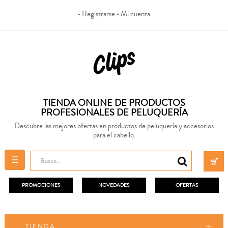
• Registrarse
• Mi cuenta
TIENDA ONLINE DE PRODUCTOS
PROFESIONALES DE PELUQUERÍA
Descubre las mejores ofertas en productos de peluquería y accesorios
para el cabello.
Navegación
☰
de
palanca
PROMOCIONES
NOVEDADES
OFERTAS
TIENDA