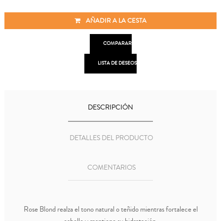
AÑADIR A LA CESTA

COMPARAR

LISTA DE DESEOS
DESCRIPCIÓN
DETALLES DEL PRODUCTO
COMENTARIOS
Rose Blond realza el tono natural o teñido mientras fortalece el