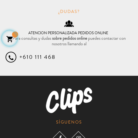
¿DUDAS?
ATENCION PERSONALIZADA PEDIDOS ONLINE
Para consultas y dudas
sobre pedidos online
puedes contactar con

nosotros llamando al
+610 111 468
SÍGUENOS