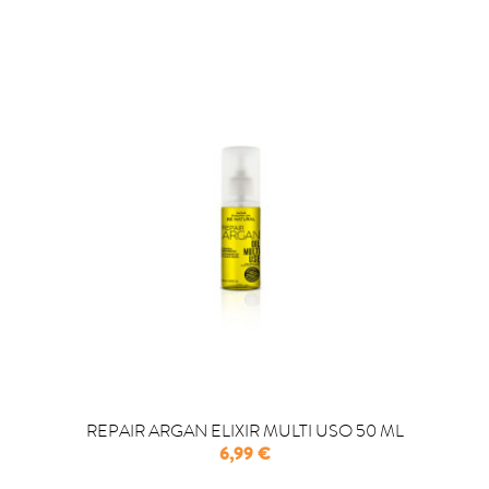
REPAIR ARGAN ELIXIR MULTI USO 50 ML
Precio
6,99 €