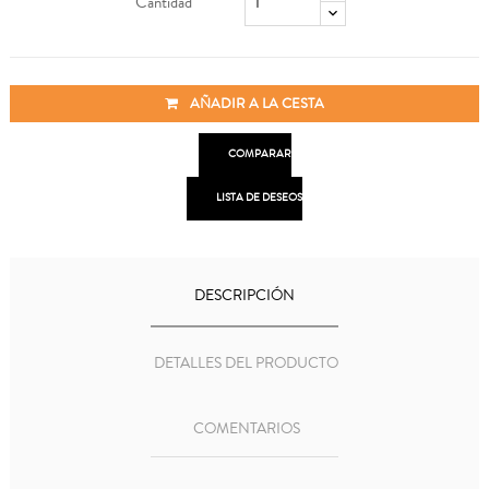
Cantidad
AÑADIR A LA CESTA

COMPARAR

LISTA DE DESEOS
DESCRIPCIÓN
DETALLES DEL PRODUCTO
COMENTARIOS