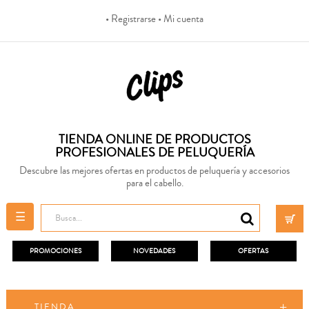
• Registrarse
• Mi cuenta
TIENDA ONLINE DE PRODUCTOS
PROFESIONALES DE PELUQUERÍA
Descubre las mejores ofertas en productos de peluquería y accesorios
para el cabello.
Navegación
☰
de
palanca
PROMOCIONES
NOVEDADES
OFERTAS
TIENDA