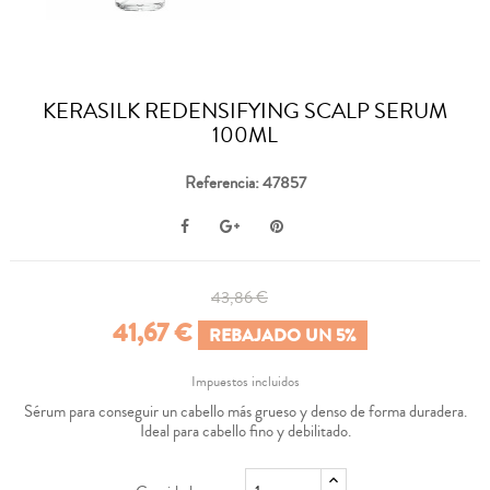
KERASILK REDENSIFYING SCALP SERUM
100ML
Referencia: 47857
43,86 €
41,67 €
REBAJADO UN 5%
Impuestos incluidos
Sérum para conseguir un cabello más grueso y denso de forma duradera.
Ideal para cabello fino y debilitado.