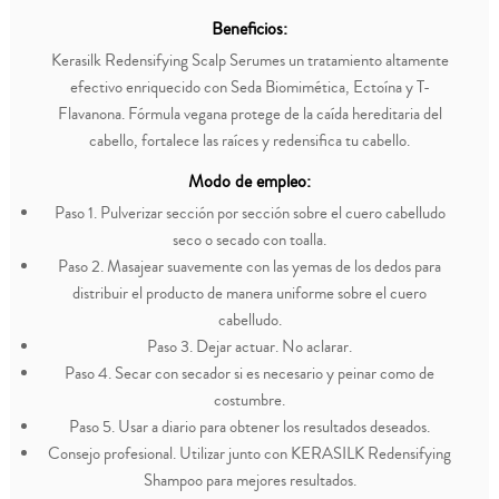
Beneficios:
Kerasilk Redensifying Scalp Serumes un tratamiento altamente
efectivo enriquecido con Seda Biomimética, Ectoína y T-
Flavanona. Fórmula vegana protege de la caída hereditaria del
cabello, fortalece las raíces y redensifica tu cabello.
Modo de empleo:
Paso 1. Pulverizar sección por sección sobre el cuero cabelludo
seco o secado con toalla.
Paso 2. Masajear suavemente con las yemas de los dedos para
distribuir el producto de manera uniforme sobre el cuero
cabelludo.
Paso 3. Dejar actuar. No aclarar.
Paso 4. Secar con secador si es necesario y peinar como de
costumbre.
Paso 5. Usar a diario para obtener los resultados deseados.
Consejo profesional. Utilizar junto con KERASILK Redensifying
Shampoo para mejores resultados.