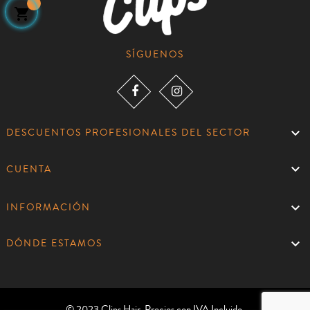

SÍGUENOS

DESCUENTOS PROFESIONALES DEL SECTOR

CUENTA

INFORMACIÓN

DÓNDE ESTAMOS
© 2023 Clips Hair. Precios con IVA Incluido.