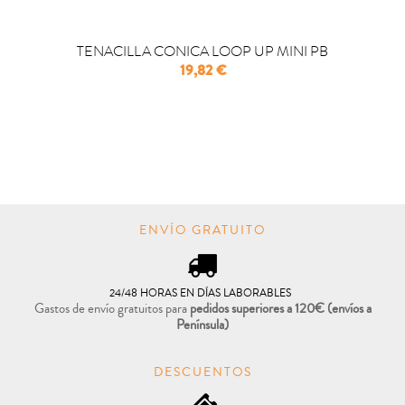
TENACILLA CONICA LOOP UP MINI PB
Precio
19,82 €

COMPRAR
ENVÍO GRATUITO
24/48 HORAS EN DÍAS LABORABLES
Gastos de envío gratuitos para
pedidos superiores a 120€
(envíos a
Península)
DESCUENTOS