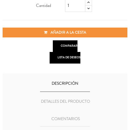
Cantidad
AÑADIR A LA CESTA

COMPARAR

LISTA DE DESEOS
DESCRIPCIÓN
DETALLES DEL PRODUCTO
COMENTARIOS