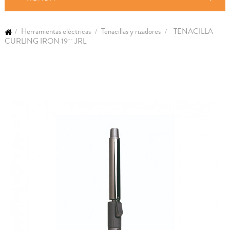
Herramientas eléctricas
Tenacillas y rizadores
TENACILLA
CURLING IRON 19´´ JRL