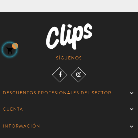

SÍGUENOS

DESCUENTOS PROFESIONALES DEL SECTOR

CUENTA

INFORMACIÓN