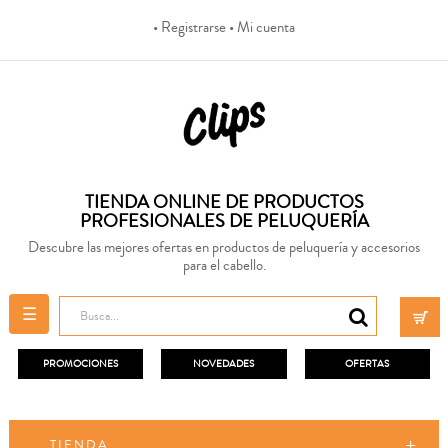
• Registrarse
• Mi cuenta
TIENDA ONLINE DE PRODUCTOS
PROFESIONALES DE PELUQUERÍA
Descubre las mejores ofertas en productos de peluquería y accesorios
para el cabello.
Navegación
☰
de
palanca
PROMOCIONES
NOVEDADES
OFERTAS
TIENDA