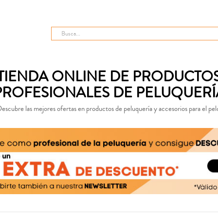
TIENDA ONLINE DE PRODUCTO
PROFESIONALES DE PELUQUERÍ
escubre las mejores ofertas en productos de peluquería y accesorios para el pel