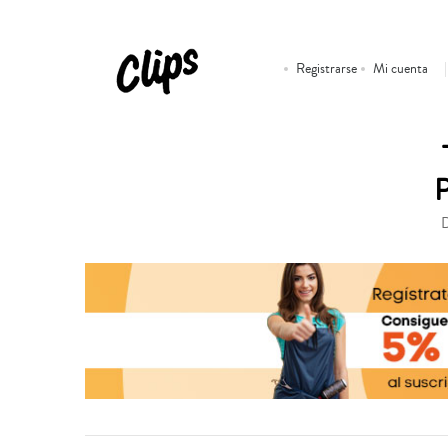
Registrarse
Mi cuenta
D