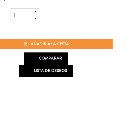
AÑADIR A LA CESTA

COMPARAR

LISTA DE DESEOS