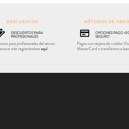
DESCUENTOS
MÉTODOS DE PAG
DESCUENTOS PARA
OPCIONES PAGO 10
PROFESIONALES
SEGURO
ntos para profesionales del sector.
Pagos con tarjeta de crédito Vis
onoce más registrándote
aquí
MasterCard o transferencia ban