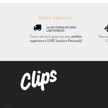
ENVÍO GRATUITO
24/48 HORAS EN DÍAS
LABORABLES
Gastos de envío gratuitos para
pedidos
Descue
superiores a 120€
(envíos a Península)
C