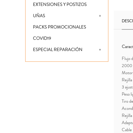
EXTENSIONES Y POSTIZOS
UÑAS
DESC
PACKS PROMOCIONALES
COVID19
Caract
ESPECIAL REPARACIÓN
Flujo 
2000 
Motor 
Rejill
3 ajust
Peso l
Tiro de
Acondi
Rejilla
Adapt
Cable 