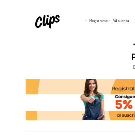
Registrarse
Mi cuenta
D