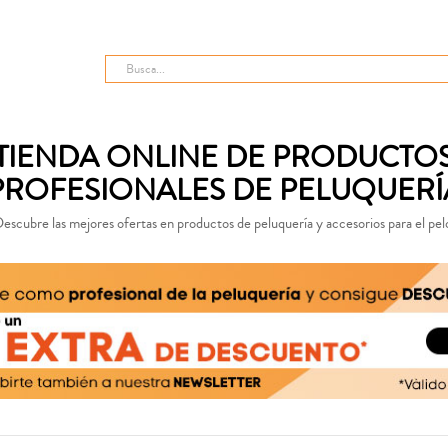
TIENDA ONLINE DE PRODUCTO
PROFESIONALES DE PELUQUERÍ
escubre las mejores ofertas en productos de peluquería y accesorios para el pel