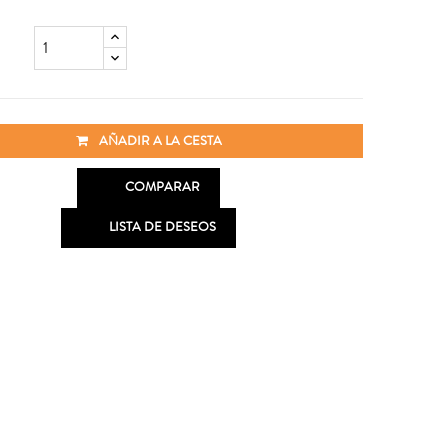
AÑADIR A LA CESTA

COMPARAR

LISTA DE DESEOS