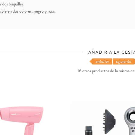
 dos boquillas.
ible en dos colores: negro y rosa.
AÑADIR A LA CEST
anterior
siguiente
16 otros productos de la misma ca