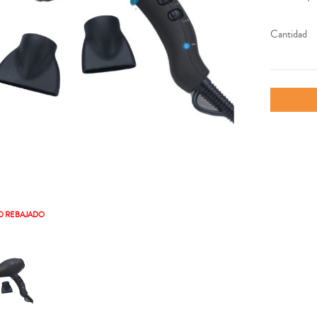
Cantidad
O REBAJADO