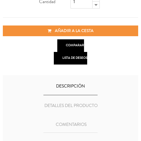
Cantidad
AÑADIR A LA CESTA

COMPARAR

LISTA DE DESEOS
DESCRIPCIÓN
DETALLES DEL PRODUCTO
COMENTARIOS