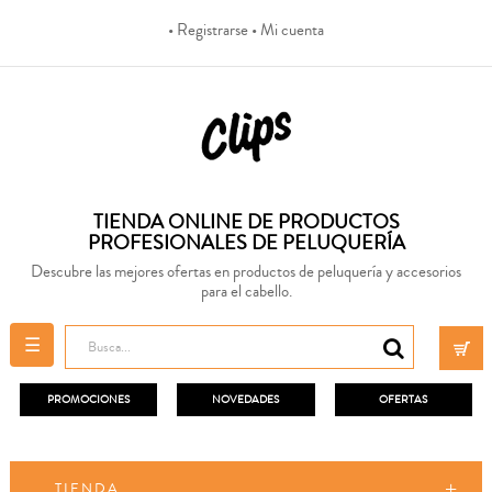
• Registrarse
• Mi cuenta
TIENDA ONLINE DE PRODUCTOS
PROFESIONALES DE PELUQUERÍA
Descubre las mejores ofertas en productos de peluquería y accesorios
para el cabello.
Navegación
☰
de
palanca
PROMOCIONES
NOVEDADES
OFERTAS
TIENDA