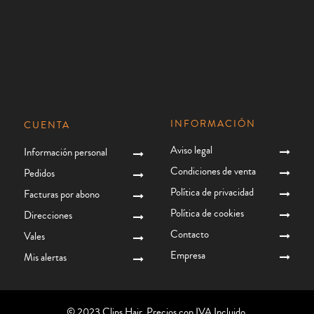
INFORMACIÓN
CUENTA
Aviso legal
Información personal
Condiciones de venta
Pedidos
Política de privacidad
Facturas por abono
Política de cookies
Direcciones
Contacto
Vales
Empresa
Mis alertas
© 2023 Clips Hair. Precios con IVA Incluido.