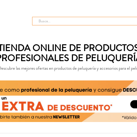
TIENDA ONLINE DE PRODUCTO
PROFESIONALES DE PELUQUERÍ
escubre las mejores ofertas en productos de peluquería y accesorios para el pel