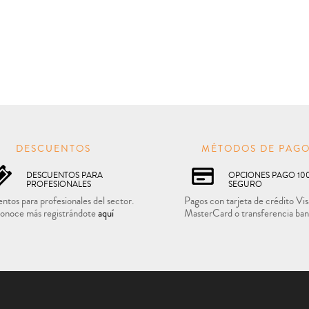
DESCUENTOS
MÉTODOS DE PAG
DESCUENTOS PARA
OPCIONES PAGO 10
PROFESIONALES
SEGURO
ntos para profesionales del sector.
Pagos con tarjeta de crédito Vis
onoce más registrándote
aquí
MasterCard o transferencia ban