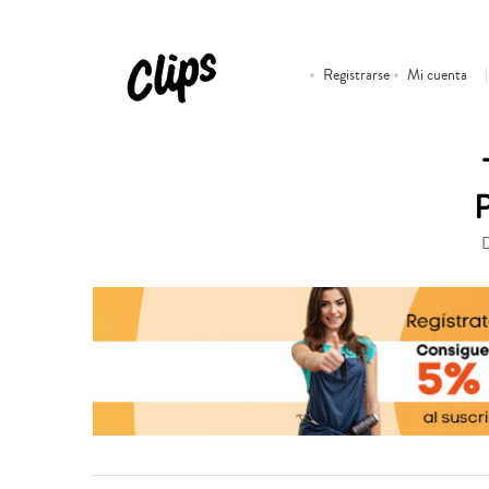
Registrarse
Mi cuenta
D