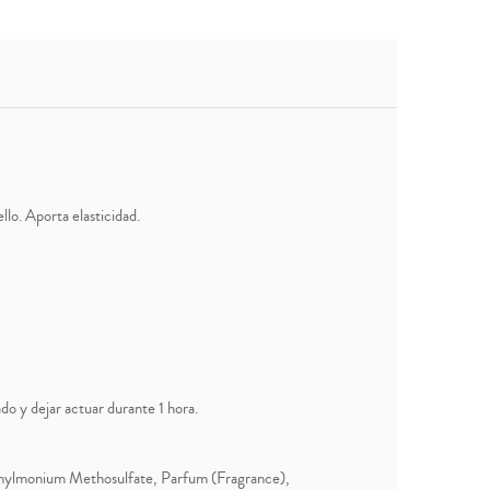
llo. Aporta elasticidad.
ado y dejar actuar durante 1 hora.
hylmonium Methosulfate, Parfum (Fragrance),