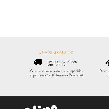
ENVÍO GRATUITO
24/48 HORAS EN DÍAS
LABORABLES
Gastos de envío gratuitos para
pedidos
Descue
superiores a 120€
(envíos a Península)
C