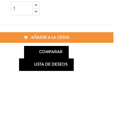
AÑADIR A LA CESTA

COMPARAR

LISTA DE DESEOS