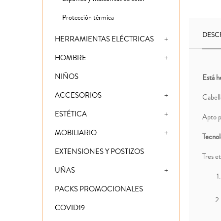
Protección térmica
DESC
HERRAMIENTAS ELÉCTRICAS
HOMBRE
NIÑOS
Está h
ACCESORIOS
Cabell
ESTÉTICA
Apto p
MOBILIARIO
Tecnol
EXTENSIONES Y POSTIZOS
Tres et
UÑAS
PACKS PROMOCIONALES
COVID19