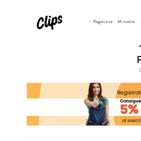
Registrarse
Mi cuenta
D