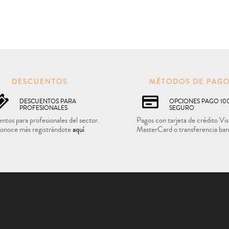
DESCUENTOS
MÉTODOS DE PAG
DESCUENTOS PARA
OPCIONES PAGO 10
PROFESIONALES
SEGURO
ntos para profesionales del sector.
Pagos con tarjeta de crédito Vis
onoce más registrándote
aquí
MasterCard o transferencia ban