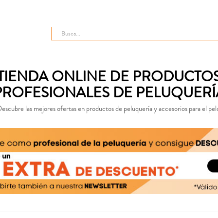
TIENDA ONLINE DE PRODUCTO
PROFESIONALES DE PELUQUERÍ
escubre las mejores ofertas en productos de peluquería y accesorios para el pel