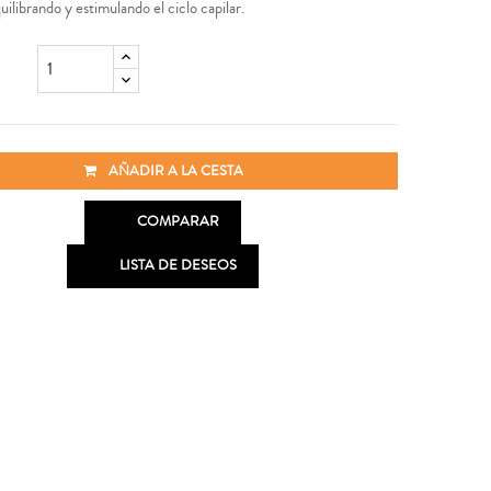
quilibrando y estimulando el ciclo capilar.
AÑADIR A LA CESTA

COMPARAR

LISTA DE DESEOS