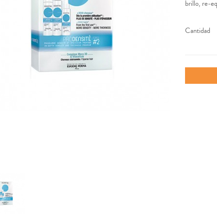
brillo, re-e
Cantidad