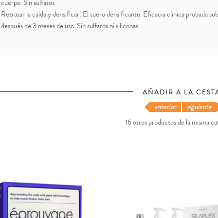
cuerpo. Sin sulfatos
Retrasar la caída y densificar: El suero densificante. Eficacia clínica probada 
después de 3 meses de uso. Sin sulfatos ni siliconas
AÑADIR A LA CEST
anterior
siguiente
16 otros productos de la misma ca