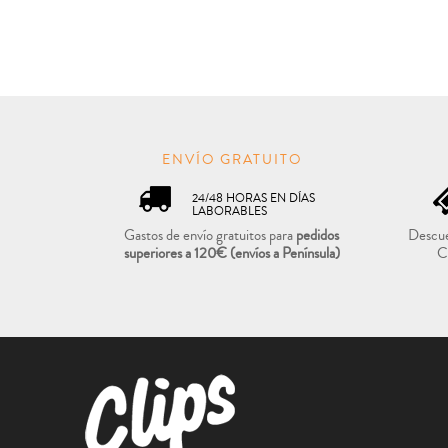
ENVÍO GRATUITO
24/48 HORAS EN DÍAS
LABORABLES
Gastos de envío gratuitos para
pedidos
Descue
superiores a 120€
(envíos a Península)
C