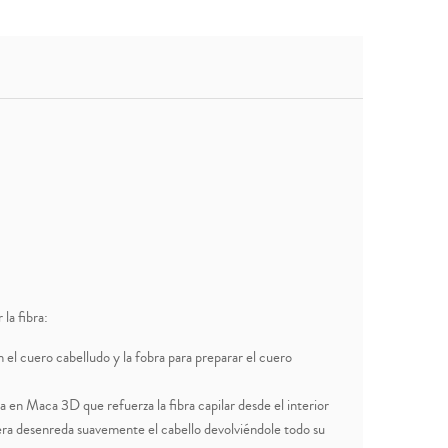
la fibra:
 el cuero cabelludo y la fobra para preparar el cuero
en Maca 3D que refuerza la fibra capilar desde el interior
igera desenreda suavemente el cabello devolviéndole todo su