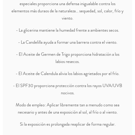
especiales proporciona una defensa inigualable contra los
elementos más duraos de la naturaleza... sequedad, sol, calor, frío y
viento.
- La glicerina mantiene la humedad frente a ambientes secos.
- La Candelilla ayuda a formar una barrera contra el viento.
- El Aceite de Germen de Trigo proporciona hidratación a los
labios resecos.
- El Aceite de Calendula alivia los labios agrietados por el frío.
- El SPF30 proporciona protección contra los rayos UVA/UVB
nocivos.
Modo de empleo: Aplicar libremente tan a menudo como sea
necesario y antes de una exposición al sol, al frío o al viento.
Si la exposición es prolongada reaplicar de forma regular.