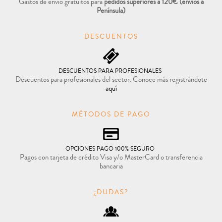
Gastos de envío gratuitos para
pedidos superiores a 120€
(envíos a
Península)
DESCUENTOS
DESCUENTOS PARA PROFESIONALES
Descuentos para profesionales del sector. Conoce más registrándote
aquí
MÉTODOS DE PAGO
OPCIONES PAGO 100% SEGURO
Pagos con tarjeta de crédito Visa y/o MasterCard o transferencia
bancaria
¿DUDAS?