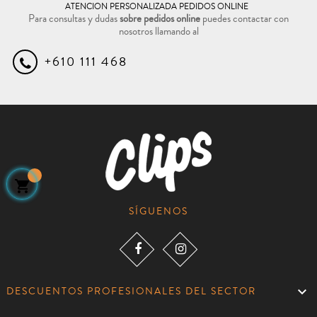
ATENCION PERSONALIZADA PEDIDOS ONLINE
Para consultas y dudas
sobre pedidos online
puedes contactar con
nosotros llamando al
+610 111 468

SÍGUENOS

DESCUENTOS PROFESIONALES DEL SECTOR