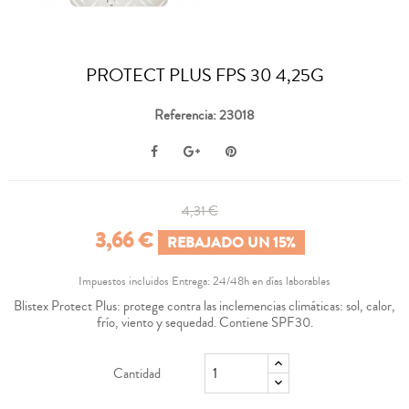
PROTECT PLUS FPS 30 4,25G
Referencia: 23018
4,31 €
3,66 €
REBAJADO UN 15%
Impuestos incluidos
Entrega: 24/48h en días laborables
Blistex Protect Plus: protege contra las inclemencias climáticas: sol, calor,
frío, viento y sequedad. Contiene SPF30.
Cantidad