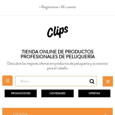
• Registrarse
• Mi cuenta
TIENDA ONLINE DE PRODUCTOS
PROFESIONALES DE PELUQUERÍA
Descubre las mejores ofertas en productos de peluquería y accesorios
para el cabello.
Navegación
☰
de
palanca
PROMOCIONES
NOVEDADES
OFERTAS
TIENDA