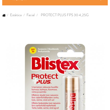
Estética
Facial
PROTECT PLUS FPS 30 4,25G