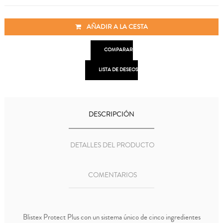
AÑADIR A LA CESTA

COMPARAR

LISTA DE DESEOS
DESCRIPCIÓN
DETALLES DEL PRODUCTO
COMENTARIOS
Blistex Protect Plus con un sistema único de cinco ingredientes