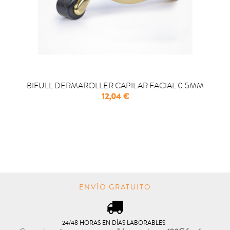
BIFULL DERMAROLLER CAPILAR FACIAL 0.5MM
Precio
12,04 €

COMPRAR
ENVÍO GRATUITO
24/48 HORAS EN DÍAS LABORABLES