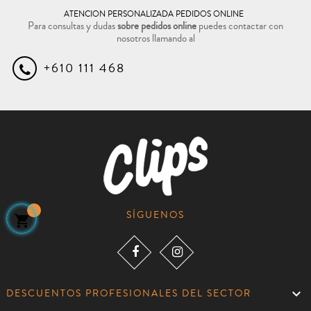
ATENCION PERSONALIZADA PEDIDOS ONLINE
Para consultas y dudas
sobre pedidos online
puedes contactar con
nosotros llamando al
+610 111 468
SÍGUENOS


DESCUENTOS PROFESIONALES DEL SECTOR