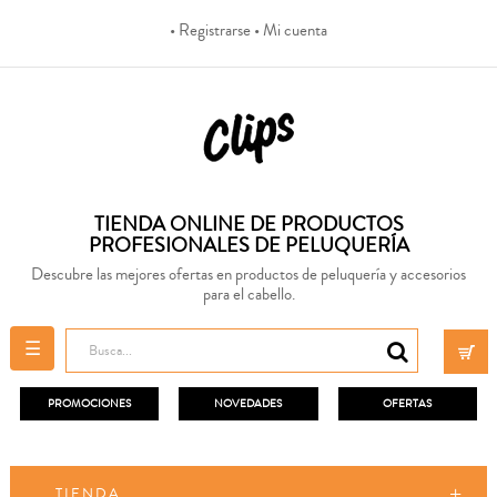
• Registrarse
• Mi cuenta
TIENDA ONLINE DE PRODUCTOS
PROFESIONALES DE PELUQUERÍA
Descubre las mejores ofertas en productos de peluquería y accesorios
para el cabello.
Navegación
☰
de
palanca
PROMOCIONES
NOVEDADES
OFERTAS
TIENDA