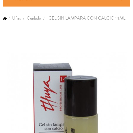
Uñas
Cuidado
GEL SIN LAMPARA CON CALCIO 14ML