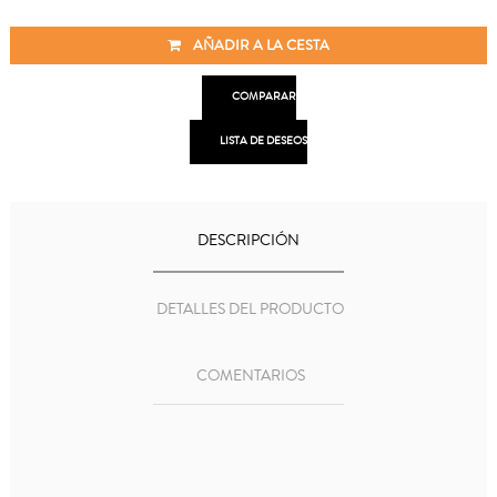
AÑADIR A LA CESTA

COMPARAR

LISTA DE DESEOS
DESCRIPCIÓN
DETALLES DEL PRODUCTO
COMENTARIOS