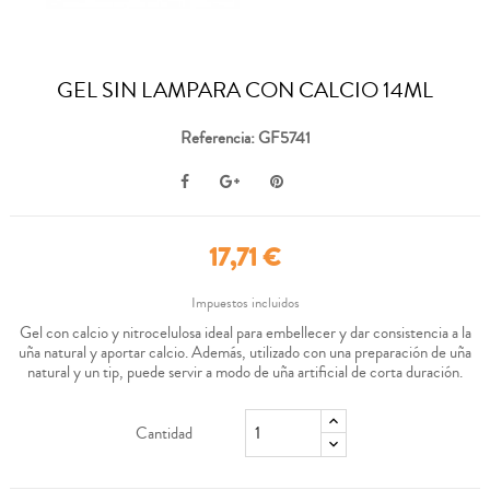
GEL SIN LAMPARA CON CALCIO 14ML
Referencia: GF5741
17,71 €
Impuestos incluidos
Gel con calcio y nitrocelulosa ideal para embellecer y dar consistencia a la
uña natural y aportar calcio. Además, utilizado con una preparación de uña
natural y un tip, puede servir a modo de uña artificial de corta duración.
Cantidad