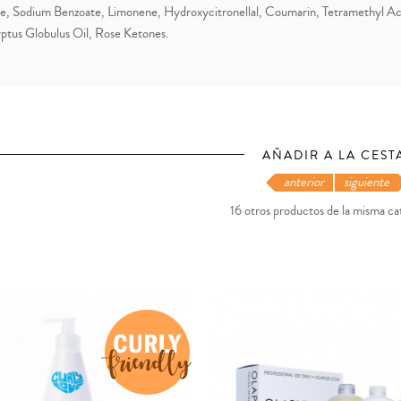
e, Sodium Benzoate, Limonene, Hydroxycitronellal, Coumarin, Tetramethyl A
ptus Globulus Oil, Rose Ketones.
AÑADIR A LA CEST
anterior
siguiente
16 otros productos de la misma ca