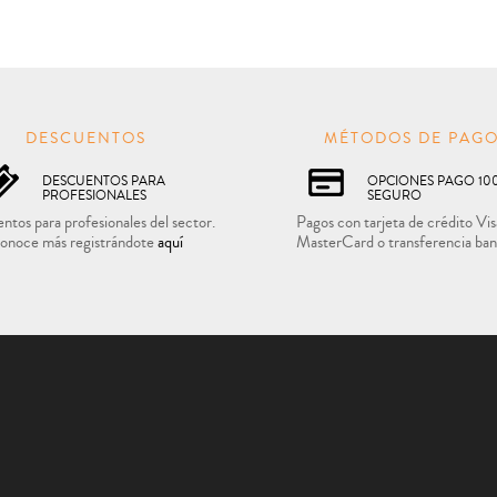
DESCUENTOS
MÉTODOS DE PAG
DESCUENTOS PARA
OPCIONES PAGO 10
PROFESIONALES
SEGURO
ntos para profesionales del sector.
Pagos con tarjeta de crédito Vis
onoce más registrándote
aquí
MasterCard o transferencia ban