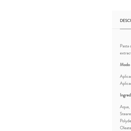
DESC
Pasta 
extract
Modo 
Aplica
Aplicar
Ingred
Aqua, 
Steare
Polyde
Oleate