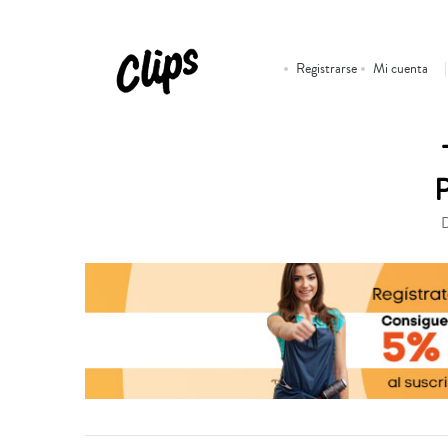
Registrarse
Mi cuenta
D