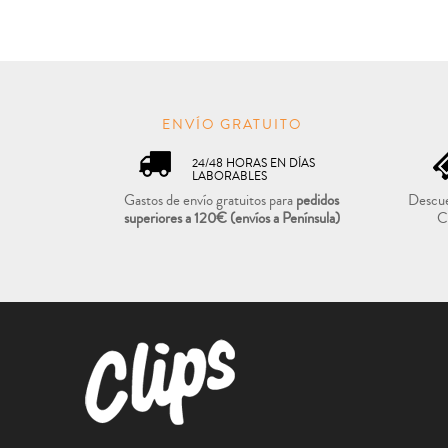
ENVÍO GRATUITO
24/48 HORAS EN DÍAS
LABORABLES
Gastos de envío gratuitos para
pedidos
Descue
superiores a 120€
(envíos a Península)
C