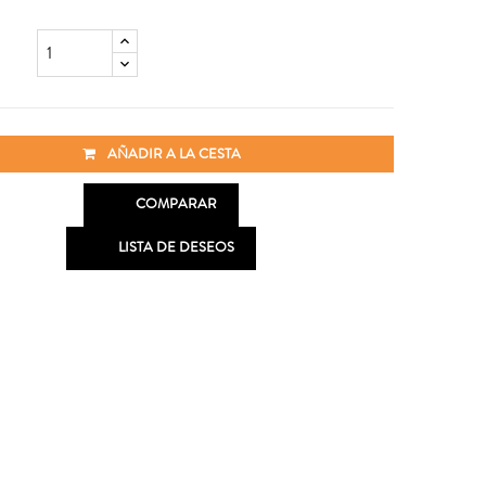
AÑADIR A LA CESTA

COMPARAR

LISTA DE DESEOS