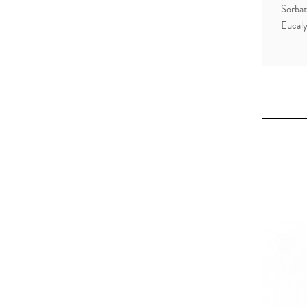
Sorbat
Eucaly