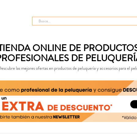
TIENDA ONLINE DE PRODUCTO
PROFESIONALES DE PELUQUERÍ
escubre las mejores ofertas en productos de peluquería y accesorios para el pel