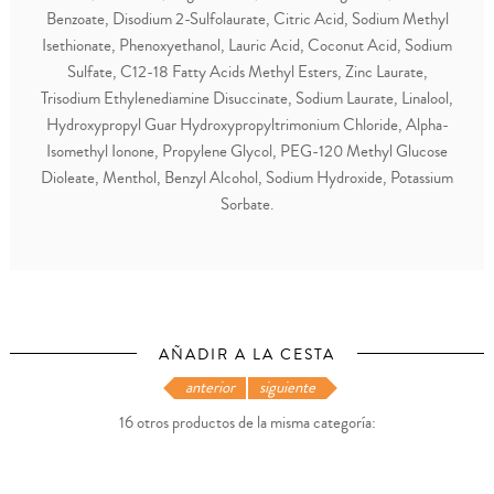
Benzoate, Disodium 2-Sulfolaurate, Citric Acid, Sodium Methyl
Isethionate, Phenoxyethanol, Lauric Acid, Coconut Acid, Sodium
Sulfate, C12-18 Fatty Acids Methyl Esters, Zinc Laurate,
Trisodium Ethylenediamine Disuccinate, Sodium Laurate, Linalool,
Hydroxypropyl Guar Hydroxypropyltrimonium Chloride, Alpha-
Isomethyl Ionone, Propylene Glycol, PEG-120 Methyl Glucose
Dioleate, Menthol, Benzyl Alcohol, Sodium Hydroxide, Potassium
Sorbate.
AÑADIR A LA CESTA
anterior
siguiente
16 otros productos de la misma categoría: