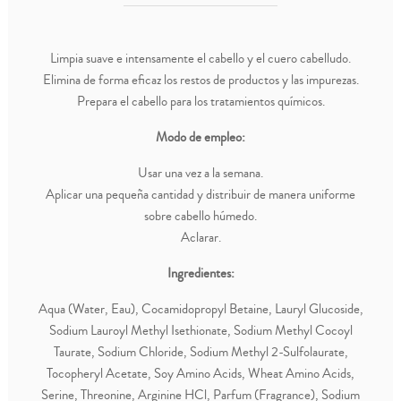
Limpia suave e intensamente el cabello y el cuero cabelludo.
Elimina de forma eficaz los restos de productos y las impurezas.
Prepara el cabello para los tratamientos químicos.
Modo de empleo:
Usar una vez a la semana.
Aplicar una pequeña cantidad y distribuir de manera uniforme
sobre cabello húmedo.
Aclarar.
Ingredientes:
Aqua (Water, Eau), Cocamidopropyl Betaine, Lauryl Glucoside,
Sodium Lauroyl Methyl Isethionate, Sodium Methyl Cocoyl
Taurate, Sodium Chloride, Sodium Methyl 2-Sulfolaurate,
Tocopheryl Acetate, Soy Amino Acids, Wheat Amino Acids,
Serine, Threonine, Arginine HCl, Parfum (Fragrance), Sodium