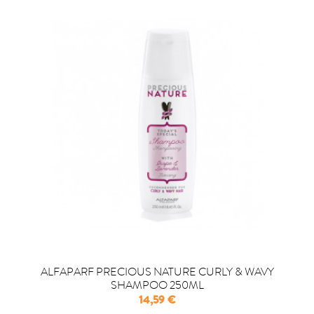
ALFAPARF PRECIOUS NATURE CURLY & WAVY
SHAMPOO 250ML
Precio
14,59 €