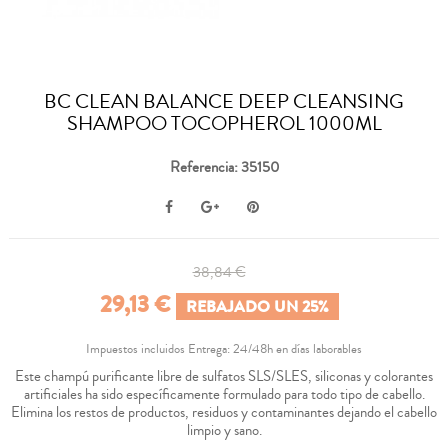
BC CLEAN BALANCE DEEP CLEANSING
SHAMPOO TOCOPHEROL 1000ML
Referencia: 35150
38,84 €
29,13 €
REBAJADO UN 25%
Impuestos incluidos
Entrega: 24/48h en días laborables
Este champú purificante libre de sulfatos SLS/SLES, siliconas y colorantes
artificiales ha sido específicamente formulado para todo tipo de cabello.
Elimina los restos de productos, residuos y contaminantes dejando el cabello
limpio y sano.