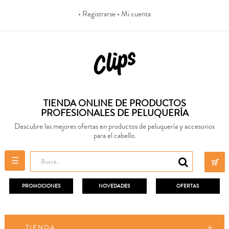
• Registrarse
• Mi cuenta
TIENDA ONLINE DE PRODUCTOS
PROFESIONALES DE PELUQUERÍA
Descubre las mejores ofertas en productos de peluquería y accesorios
para el cabello.
Navegación
☰
de
palanca
PROMOCIONES
NOVEDADES
OFERTAS
TIENDA