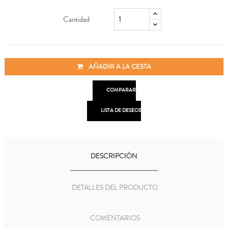
Cantidad
AÑADIR A LA CESTA

COMPARAR

LISTA DE DESEOS
DESCRIPCIÓN
DETALLES DEL PRODUCTO
COMENTARIOS