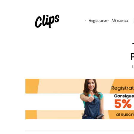
Registrarse
Mi cuenta
D