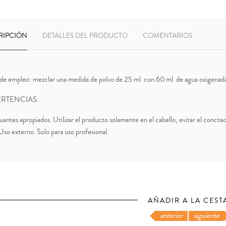
RIPCIÓN
DETALLES DEL PRODUCTO
COMENTARIOS
e empleo: mezclar una medida de polvo de 25 ml. con 60 ml. de agua oxigenada 
RTENCIAS:
uantes apropiados. Utilizar el producto solamente en el cabello, evitar el conctac
 Uso externo. Solo para uso profesional.
AÑADIR A LA CEST
anterior
siguiente