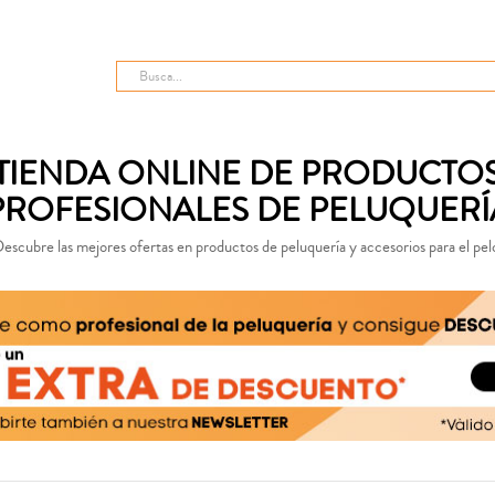
TIENDA ONLINE DE PRODUCTO
PROFESIONALES DE PELUQUERÍ
escubre las mejores ofertas en productos de peluquería y accesorios para el pel