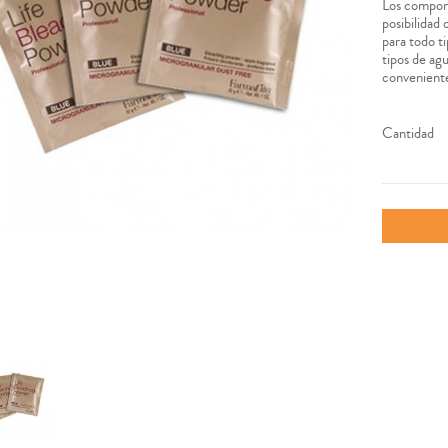
Los compone
posibilidad
para todo t
tipos de ag
conveniente
Cantidad