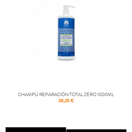
CHAMPÚ REPARACIÓN TOTAL ZERO 1000ML
Precio
28,25 €