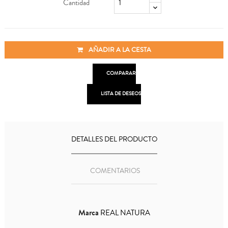
Cantidad
AÑADIR A LA CESTA

COMPARAR

LISTA DE DESEOS
DETALLES DEL PRODUCTO
COMENTARIOS
Marca
REAL NATURA