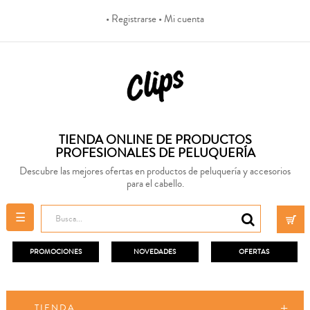
• Registrarse
• Mi cuenta
TIENDA ONLINE DE PRODUCTOS
PROFESIONALES DE PELUQUERÍA
Descubre las mejores ofertas en productos de peluquería y accesorios
para el cabello.
Navegación
☰
de
palanca
PROMOCIONES
NOVEDADES
OFERTAS
TIENDA