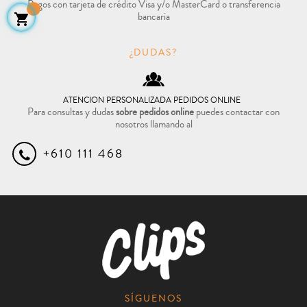
Pagos con tarjeta de crédito Visa y/o MasterCard o transferencia
bancaria

¿DUDAS?
ATENCION PERSONALIZADA PEDIDOS ONLINE
Para consultas y dudas
sobre pedidos online
puedes contactar con
nosotros llamando al
+610 111 468
SÍGUENOS