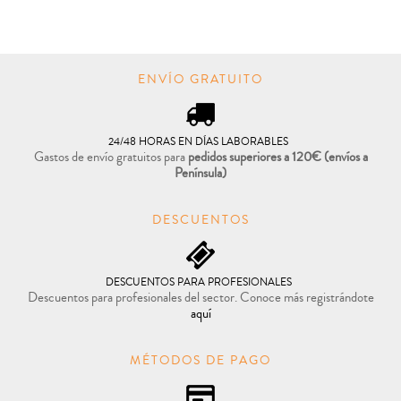
PRECIO REBAJADO

COMPRAR
ENVÍO GRATUITO
24/48 HORAS EN DÍAS LABORABLES
Gastos de envío gratuitos para
pedidos superiores a 120€
(envíos a
Península)
DESCUENTOS
DESCUENTOS PARA PROFESIONALES
Descuentos para profesionales del sector. Conoce más registrándote
aquí
MÉTODOS DE PAGO