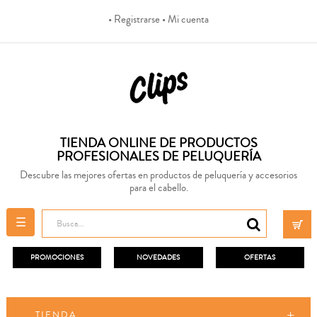
• Registrarse
• Mi cuenta
TIENDA ONLINE DE PRODUCTOS
PROFESIONALES DE PELUQUERÍA
Descubre las mejores ofertas en productos de peluquería y accesorios
para el cabello.
Navegación
☰
de
palanca
PROMOCIONES
NOVEDADES
OFERTAS
TIENDA