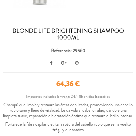
BLONDE LIFE BRIGHTENING SHAMPOO
1000ML
Referencia: 29560
64,36 €
Impuestos incluidos
Entrega: 24/48h en días laborables
Champú que limpia y restaura las áreas debilitadas, promoviendo una cabello
rubio sano y lleno de vitalidad. Le da vida al cabello rubio, dándole una
limpieza suave, reparación e hidratación óptima que restaura el brillo intenso.
Fortalece la fibra capilar y evita la rotura del cabello rubio que se ha vuelto
frágil y quebradizo