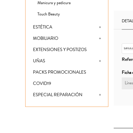
Manicura y pedicura
Touch Beauty
DETA
ESTÉTICA
MOBILIARIO
EXTENSIONES Y POSTIZOS
Refer
UÑAS
PACKS PROMOCIONALES
Ficha 
Líne
COVID19
ESPECIAL REPARACIÓN