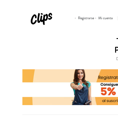
Registrarse
Mi cuenta
D