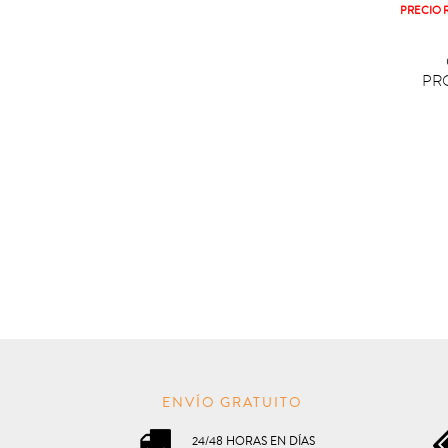
PRECIO 

C
PR
ENVÍO GRATUITO
24/48 HORAS EN DÍAS