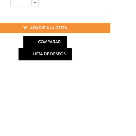
AÑADIR A LA CESTA

COMPARAR

LISTA DE DESEOS