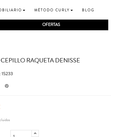
OBILIARIO
MÉTODO CURLY
BLOG
OFERTAS
 CEPILLO RAQUETA DENISSE
: 15233
€
cluidos