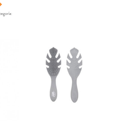
tegoría: