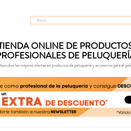
TIENDA ONLINE DE PRODUCTO
PROFESIONALES DE PELUQUERÍ
escubre las mejores ofertas en productos de peluquería y accesorios para el pel