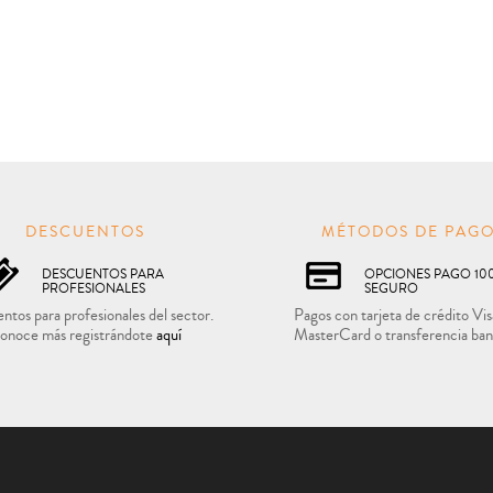
DESCUENTOS
MÉTODOS DE PAG
DESCUENTOS PARA
OPCIONES PAGO 10
PROFESIONALES
SEGURO
ntos para profesionales del sector.
Pagos con tarjeta de crédito Vis
onoce más registrándote
aquí
MasterCard o transferencia ban