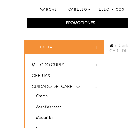
MARCAS
CABELLO
ELÉCTRICOS
PROMOCIONES
Cuida
TIENDA
CARE DE
MÉTODO CURLY
OFERTAS
CUIDADO DEL CABELLO
Champú
Acondicionador
Mascarillas