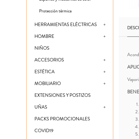
Protección térmica
HERRAMIENTAS ELÉCTRICAS
DESC
HOMBRE
NIÑOS
Acondi
ACCESORIOS
APLI
ESTÉTICA
Vapori
MOBILIARIO
BENE
EXTENSIONES Y POSTIZOS
UÑAS
PACKS PROMOCIONALES
COVID19