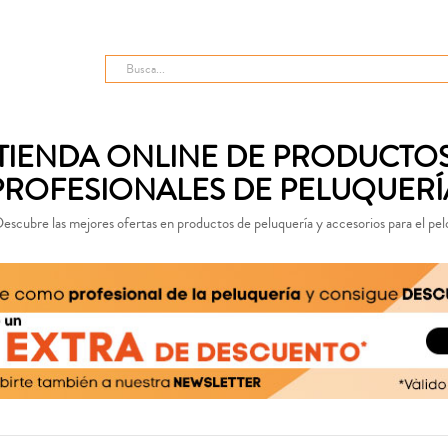
TIENDA ONLINE DE PRODUCTO
PROFESIONALES DE PELUQUERÍ
escubre las mejores ofertas en productos de peluquería y accesorios para el pel