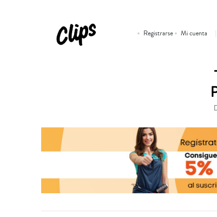
Registrarse
Mi cuenta
D