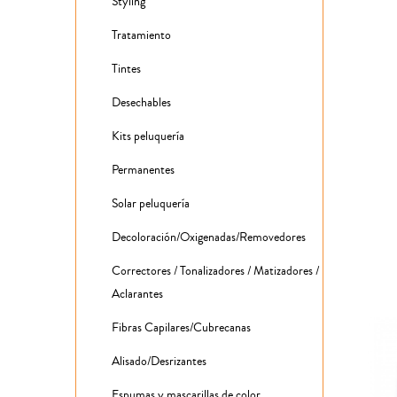
Styling
Tratamiento
Tintes
Desechables
Kits peluquería
Permanentes
Solar peluquería
Decoloración/Oxigenadas/Removedores
Correctores / Tonalizadores / Matizadores /
Aclarantes
Fibras Capilares/Cubrecanas
Alisado/Desrizantes
Espumas y mascarillas de color