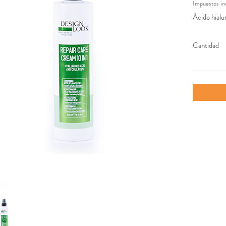
Impuestos in
Ácido hialu
Cantidad