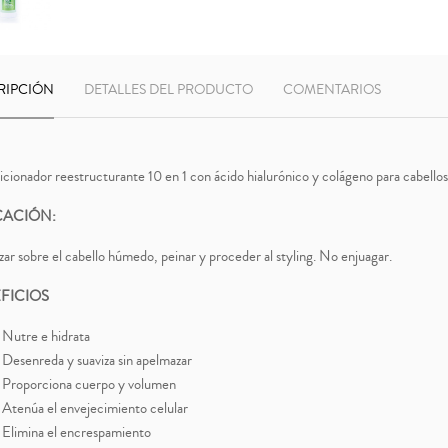
RIPCIÓN
DETALLES DEL PRODUCTO
COMENTARIOS
cionador reestructurante 10 en 1 con ácido hialurónico y colágeno para cabellos
CACIÓN:
zar sobre el cabello húmedo, peinar y proceder al styling. No enjuagar.
FICIOS
Nutre e hidrata
Desenreda y suaviza sin apelmazar
Proporciona cuerpo y volumen
Atenúa el envejecimiento celular
Elimina el encrespamiento