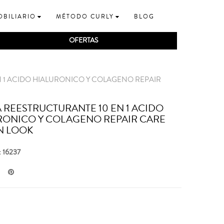
OBILIARIO
MÉTODO CURLY
BLOG
OFERTAS
 1 ACIDO HIALURONICO Y COLAGENO REPAIR
 REESTRUCTURANTE 10 EN 1 ACIDO
RONICO Y COLAGENO REPAIR CARE
N LOOK
: 16237