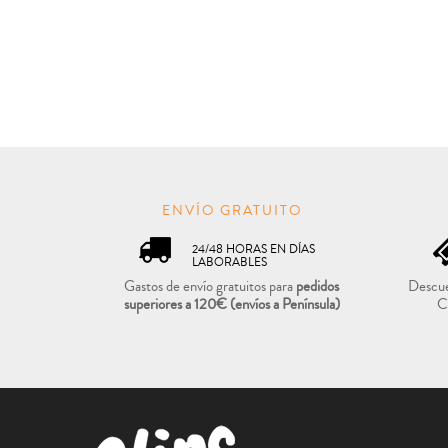
ENVÍO GRATUITO
24/48 HORAS EN DÍAS
LABORABLES
Gastos de envío gratuitos para
pedidos
Descue
superiores a 120€
(envíos a Península)
C