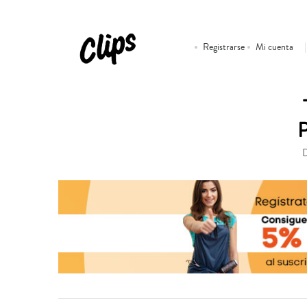
Registrarse
Mi cuenta
D