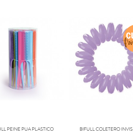

OMPRAR
COMPRAR
ULL PEINE PUA PLASTICO
BIFULL COLETERO INVIS