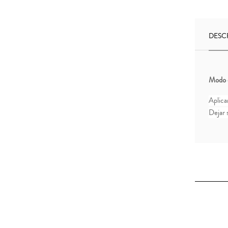
DESC
Modo 
Aplica
Dejar s