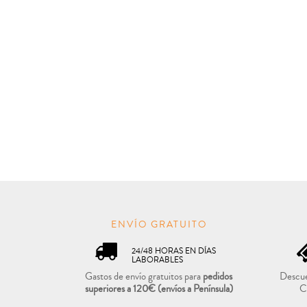
ENVÍO GRATUITO
24/48 HORAS EN DÍAS
LABORABLES
Gastos de envío gratuitos para
pedidos
Descue
superiores a 120€
(envíos a Península)
C