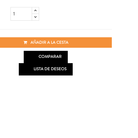
AÑADIR A LA CESTA

COMPARAR

LISTA DE DESEOS