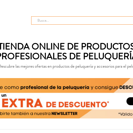
TIENDA ONLINE DE PRODUCTO
PROFESIONALES DE PELUQUERÍ
escubre las mejores ofertas en productos de peluquería y accesorios para el pel