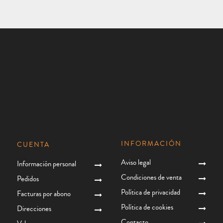
INFORMACIÓN
CUENTA
Aviso legal
Información personal
Condiciones de venta
Pedidos
Política de privacidad
Facturas por abono
Política de cookies
Direcciones
Contacto