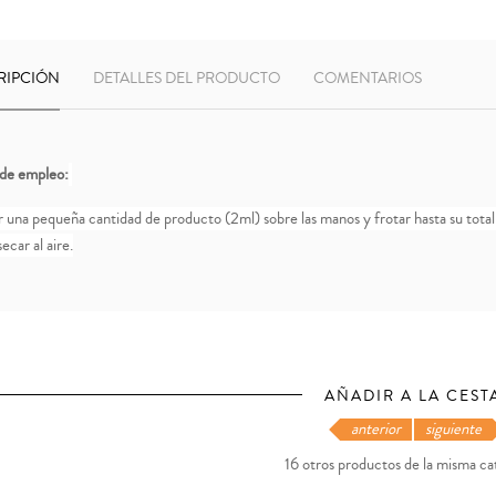
RIPCIÓN
DETALLES DEL PRODUCTO
COMENTARIOS
de empleo:
r una pequeña cantidad de producto (2ml) sobre las manos y frotar hasta su total
ecar al aire.
AÑADIR A LA CEST
anterior
siguiente
16 otros productos de la misma ca