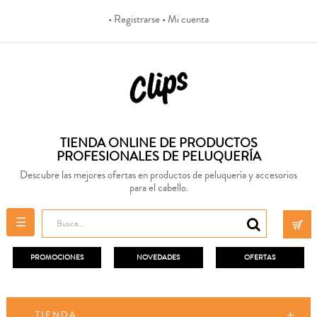
• Registrarse
• Mi cuenta
TIENDA ONLINE DE PRODUCTOS
PROFESIONALES DE PELUQUERÍA
Descubre las mejores ofertas en productos de peluquería y accesorios
para el cabello.
Navegación
☰
de
palanca
PROMOCIONES
NOVEDADES
OFERTAS
TIENDA