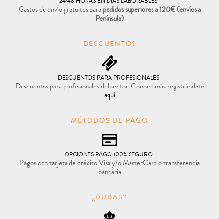
24/48 HORAS EN DÍAS LABORABLES
Gastos de envío gratuitos para
pedidos superiores a 120€
(envíos a
Península)
DESCUENTOS
DESCUENTOS PARA PROFESIONALES
Descuentos para profesionales del sector. Conoce más registrándote
aquí
MÉTODOS DE PAGO
OPCIONES PAGO 100% SEGURO
Pagos con tarjeta de crédito Visa y/o MasterCard o transferencia
bancaria
¿DUDAS?