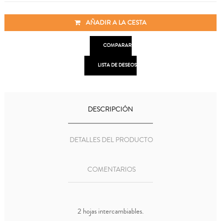
AÑADIR A LA CESTA

COMPARAR

LISTA DE DESEOS
DESCRIPCIÓN
DETALLES DEL PRODUCTO
COMENTARIOS
2 hojas intercambiables.