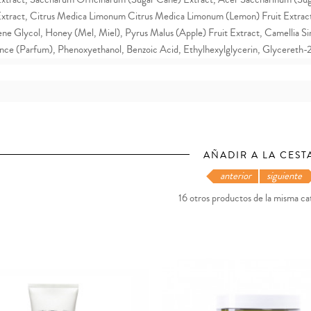
Extract, Citrus Medica Limonum Citrus Medica Limonum (Lemon) Fruit Extrac
ne Glycol, Honey (Mel, Miel), Pyrus Malus (Apple) Fruit Extract, Camellia Sin
nce (Parfum), Phenoxyethanol, Benzoic Acid, Ethylhexylglycerin, Glycereth-
AÑADIR A LA CEST
anterior
siguiente
16 otros productos de la misma ca