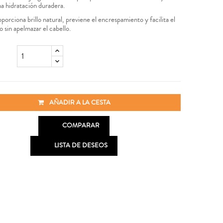
una hidratación duradera.
orciona brillo natural, previene el encrespamiento y facilita el
 sin apelmazar el cabello.
AÑADIR A LA CESTA

COMPARAR

LISTA DE DESEOS