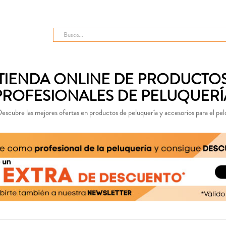
TIENDA ONLINE DE PRODUCTO
PROFESIONALES DE PELUQUERÍ
escubre las mejores ofertas en productos de peluquería y accesorios para el pel