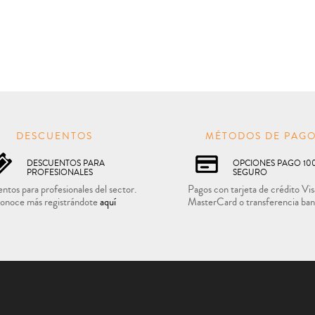
DESCUENTOS
MÉTODOS DE PAG
DESCUENTOS PARA
OPCIONES PAGO 10
PROFESIONALES
SEGURO
ntos para profesionales del sector.
Pagos con tarjeta de crédito Vis
onoce más registrándote
aquí
MasterCard o transferencia ban