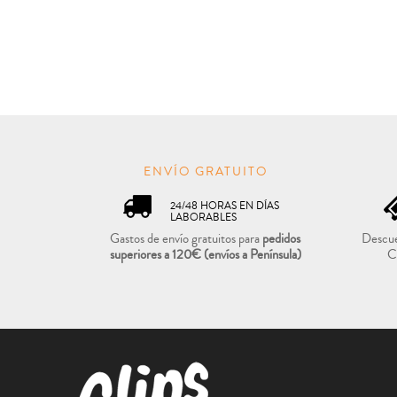
ENVÍO GRATUITO
24/48 HORAS EN DÍAS
LABORABLES
Gastos de envío gratuitos para
pedidos
Descue
superiores a 120€
(envíos a Península)
C