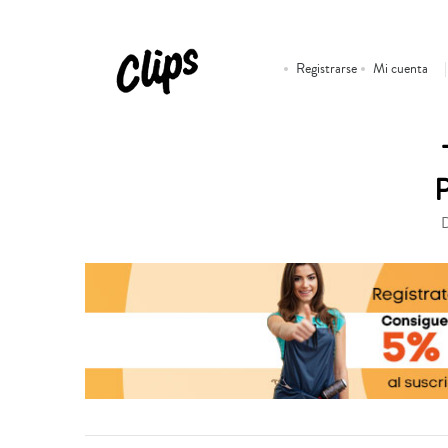
Registrarse
Mi cuenta
D